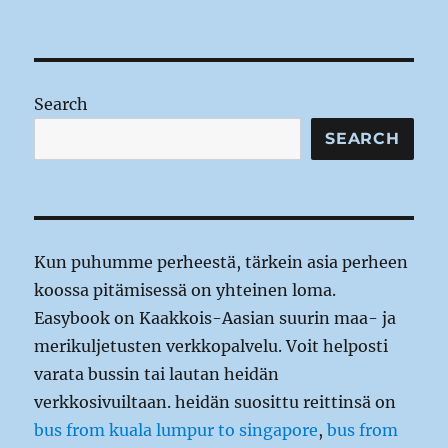
Search
SEARCH
Kun puhumme perheestä, tärkein asia perheen
koossa pitämisessä on yhteinen loma.
Easybook on Kaakkois-Aasian suurin maa- ja
merikuljetusten verkkopalvelu. Voit helposti
varata bussin tai lautan heidän
verkkosivuiltaan. heidän suosittu reittinsä on
bus from kuala lumpur to singapore
,
bus from