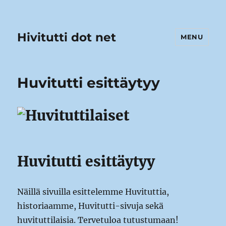
Hivitutti dot net
MENU
Huvitutti esittäytyy
Huvitutti esittäytyy
Näillä sivuilla esittelemme Huvituttia,
historiaamme, Huvitutti-sivuja sekä
huvituttilaisia. Tervetuloa tutustumaan!