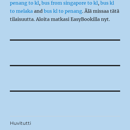
penang to kl
,
bus from singapore to kl
,
bus kl
to melaka
and
bus kl to penang
. Älä missaa tätä
tilaisuutta. Aloita matkasi EasyBookilla nyt.
Huvitutti