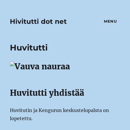
Hivitutti dot net
MENU
Huvitutti
Huvitutti yhdistää
Huvitutin ja Kengurun keskustelupalsta on
lopetettu.