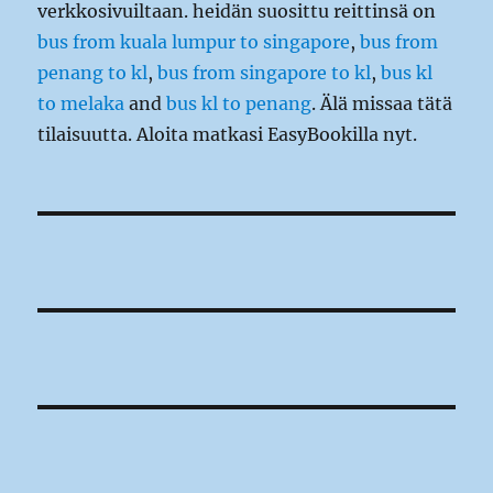
verkkosivuiltaan. heidän suosittu reittinsä on
bus from kuala lumpur to singapore
,
bus from
penang to kl
,
bus from singapore to kl
,
bus kl
to melaka
and
bus kl to penang
. Älä missaa tätä
tilaisuutta. Aloita matkasi EasyBookilla nyt.