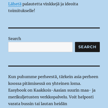
Lähetä
palautetta vinkkejä ja ideoita
toimitukselle!
Search
SEARCH
Kun puhumme perheestä, tärkein asia perheen
koossa pitämisessä on yhteinen loma.
Easybook on Kaakkois-Aasian suurin maa- ja
merikuljetusten verkkopalvelu. Voit helposti
varata bussin tai lautan heidän